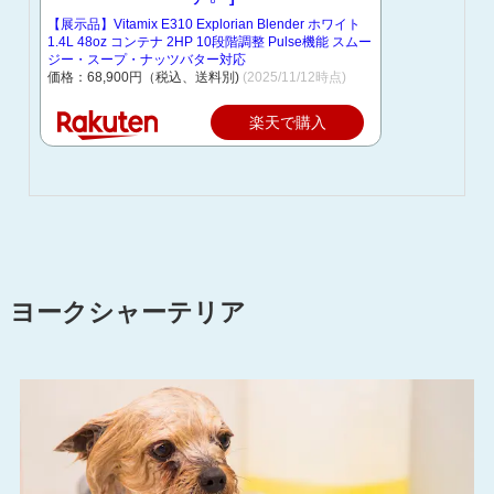
【展示品】Vitamix E310 Explorian Blender ホワイト
1.4L 48oz コンテナ 2HP 10段階調整 Pulse機能 スムー
ジー・スープ・ナッツバター対応
価格：68,900円（税込、送料別)
(2025/11/12時点)
楽天で購入
ヨークシャーテリア