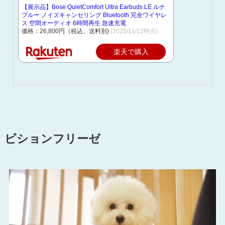
【展示品】Bose QuietComfort Ultra Earbuds LE ルナ
ブルー ノイズキャンセリング Bluetooth 完全ワイヤレ
ス 空間オーディオ 6時間再生 急速充電
価格：26,800円（税込、送料別)
(2025/11/12時点)
楽天で購入
ビションフリーゼ