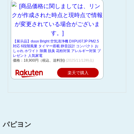
【展示品】duux Bright 空気清浄機 DXPU07JP PM2.5
対応 6段階風量 タイマー搭載 静音設計 コンパクト お
しゃれ ホワイト 除菌 脱臭 花粉対策 アレルギー対策 プ
レゼント 人気家電
価格：18,900円（税込、送料別)
(2025/11/12時点)
楽天で購入
パピヨン