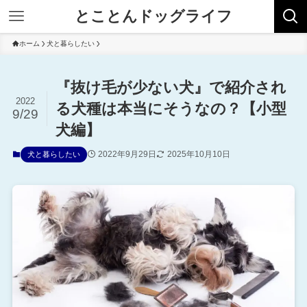
とことんドッグライフ
ホーム
犬と暮らしたい
『抜け毛が少ない犬』で紹介され
2022
る犬種は本当にそうなの？【小型
9/29
犬編】
2022年9月29日
2025年10月10日
犬と暮らしたい