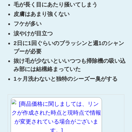
毛が長く目にあたり掻いてしまう
皮膚はあまり強くない
フケが多い
涙やけが目立つ
2日に1回ぐらいのブラッシンと週1のシャン
プーが必要
抜け毛が少ないといいつつも掃除機の吸い込
み部には結構絡まっていた
1ヶ月洗わないと独特のシーズー臭がする