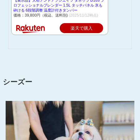
【展示品】大石アンドアソシエイツ ダネッツ D103 プ
ロフェッショナルブレンダー 1.5L タッチパネル 氷も
砕ける 6段階調整 温度計付きタンパー
価格：39,800円（税込、送料別)
(2025/11/12時点)
楽天で購入
シーズー