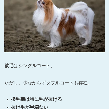
被毛はシングルコート。
ただし、少なからずダブルコートも存在。
換毛期は特に毛が抜ける
抜け毛が半端ない