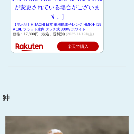
【展示品】HITACHI 日立 単機能電子レンジ HMR-FT19
A 19L フラット庫内 タッチ式 800W ホワイト
価格：17,800円（税込、送料別)
(2025/11/12時点)
楽天で購入
狆