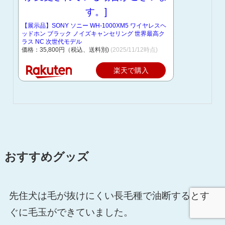
【展示品】SONY ソニー WH-1000XM5 ワイヤレスヘ
ッドホン ブラック ノイズキャンセリング 世界最高ク
ラス NC 次世代モデル
価格：35,800円（税込、送料別)
(2025/11/12時点)
楽天で購入
おすすめグッズ
先住犬は毛が抜けにくい長毛種で油断するとす
ぐに毛玉ができていました。