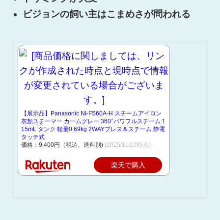
ビジョンの飼い主はこまめさが問われる
【展示品】Panasonic NI-FS60A-H スチームアイロン
衣類スチーマー カームグレー 360°パワフルスチーム 1
15mL タンク 軽量0.69kg 2WAYプレス＆スチーム 静電
タッチ式
価格：9,400円（税込、送料別)
(2025/11/12時点)
楽天で購入