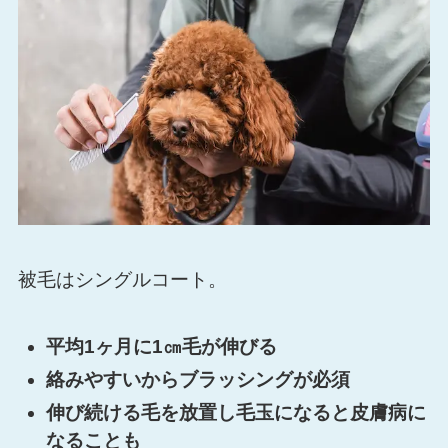
被毛はシングルコート。
平均1ヶ月に1㎝毛が伸びる
絡みやすいからブラッシングが必須
伸び続ける毛を放置し毛玉になると皮膚病に
なることも