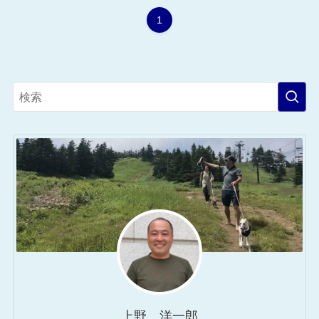
1
上野 洋一郎