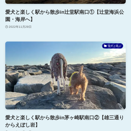
愛犬と楽しく駅から散歩in辻堂駅南口①【辻堂海浜公
園・海岸へ】
2022年11月29日
愛犬と遊ぶ
愛犬と楽しく駅から散歩in茅ヶ崎駅南口②【雄三通り
からえぼし岩】