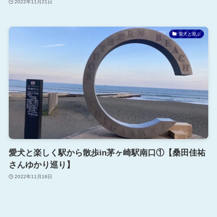
2022年11月21日
愛犬と遊ぶ
愛犬と楽しく駅から散歩in茅ヶ崎駅南口①【桑田佳祐
さんゆかり巡り】
2022年11月16日