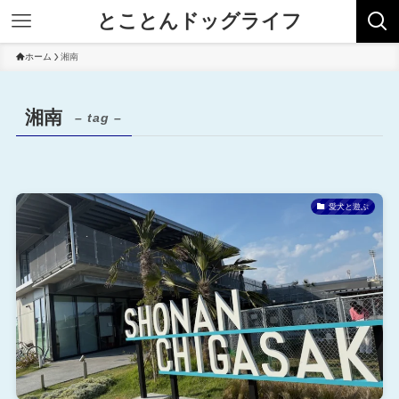
とことんドッグライフ
ホーム
湘南
湘南
– tag –
愛犬と遊ぶ