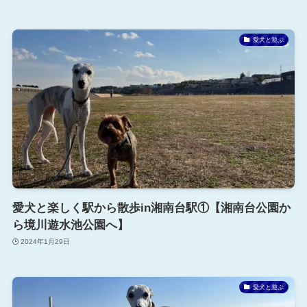
愛犬と遊ぶ
愛犬と楽しく駅から散歩in湘南台駅①【湘南台公園か
ら境川遊水池公園へ】
2024年1月29日
愛犬と遊ぶ