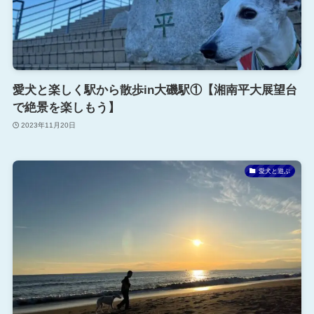
愛犬と楽しく駅から散歩in大磯駅①【湘南平大展望台
で絶景を楽しもう】
2023年11月20日
愛犬と遊ぶ