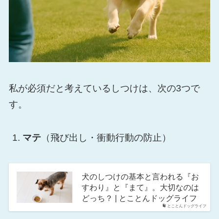
私が必須だと考えているしつけは、次の3つで
す。
マテ
（飛び出し・衝動行動の防止）
犬のしつけの基本と言われる『お
すわり』と『まて』。大切なのは
どっち？ | とことんドッグライフ
とことんドッグライフ