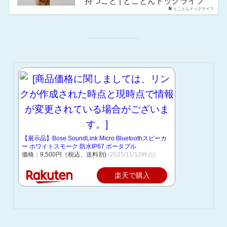
持つこと | とことんドッグライフ
とことんドッグライフ
【展示品】Bose SoundLink Micro Bluetoothスピーカ
ー ホワイトスモーク 防水IP67 ポータブル
価格：9,500円（税込、送料別)
(2025/11/12時点)
楽天で購入