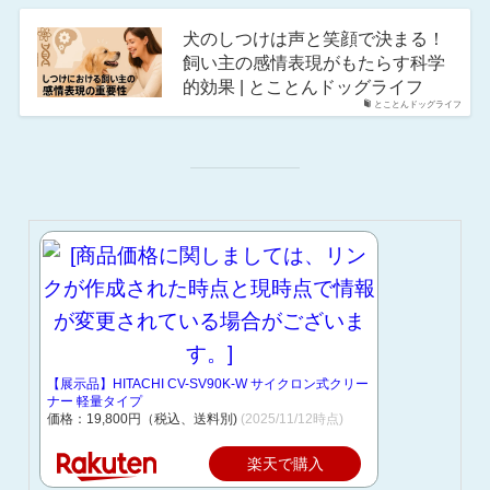
犬のしつけは声と笑顔で決まる！
飼い主の感情表現がもたらす科学
的効果 | とことんドッグライフ
とことんドッグライフ
【展示品】HITACHI CV-SV90K-W サイクロン式クリー
ナー 軽量タイプ
価格：19,800円（税込、送料別)
(2025/11/12時点)
楽天で購入