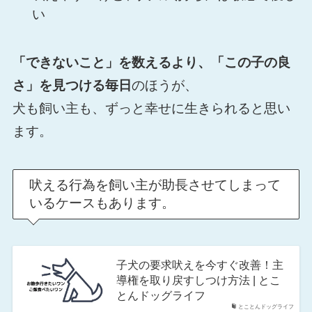
い
「できないこと」を数えるより、「この子の良
さ」を見つける毎日
のほうが、
犬も飼い主も、ずっと幸せに生きられると思い
ます。
吠える行為を飼い主が助長させてしまって
いるケースもあります。
子犬の要求吠えを今すぐ改善！主
導権を取り戻すしつけ方法 | とこ
とんドッグライフ
とことんドッグライフ