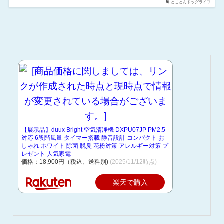
とことんドッグライフ
【展示品】duux Bright 空気清浄機 DXPU07JP PM2.5
対応 6段階風量 タイマー搭載 静音設計 コンパクト お
しゃれ ホワイト 除菌 脱臭 花粉対策 アレルギー対策 プ
レゼント 人気家電
価格：18,900円（税込、送料別)
(2025/11/12時点)
楽天で購入