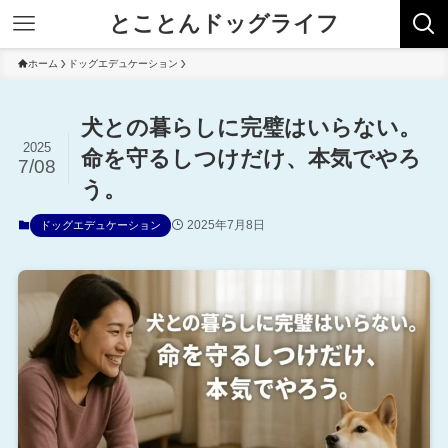
とことんドッグライフ
ホーム
ドッグエデュケーション
犬との暮らしに完璧はいらない。
2025
命を守るしつけだけ、本気でやろ
7/08
う。
2025年7月8日
ドッグエデュケーション