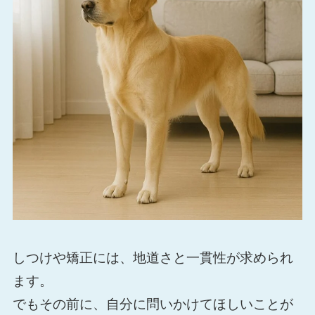
しつけや矯正には、地道さと一貫性が求められ
ます。
でもその前に、自分に問いかけてほしいことが