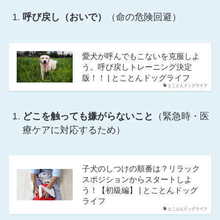
呼び戻し（おいで）
（命の危険回避）
愛犬が呼んでもこないを克服しよ
う。呼び戻しトレーニング決定
版！！ | とことんドッグライフ
とことんドッグライフ
どこを触っても嫌がらないこと
（緊急時・医
療ケアに対応するため）
子犬のしつけの順番は？リラック
スポジションからスタートしよ
う！【初級編】 | とことんドッグ
ライフ
とことんドッグライフ