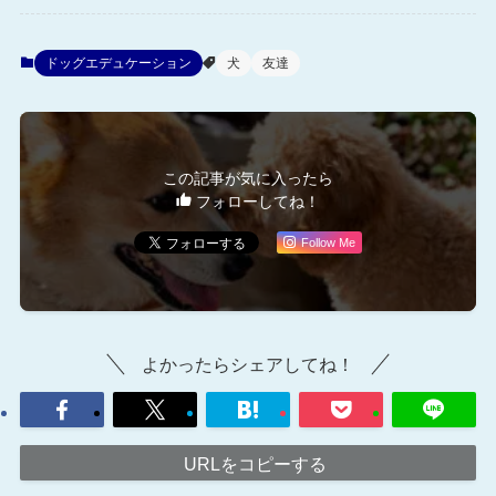
ドッグエデュケーション
犬
友達
この記事が気に入ったら
フォローしてね！
Follow Me
よかったらシェアしてね！
URLをコピーする