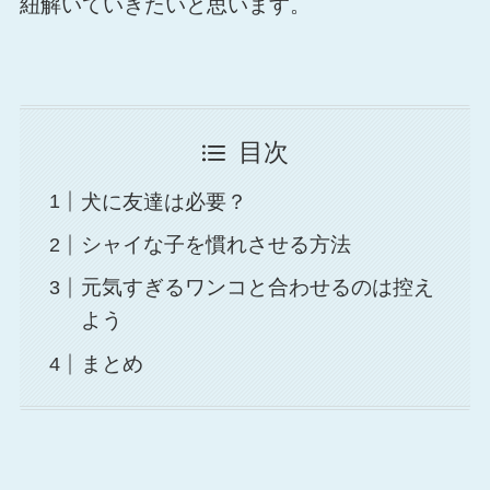
紐解いていきたいと思います。
目次
犬に友達は必要？
シャイな子を慣れさせる方法
元気すぎるワンコと合わせるのは控え
よう
まとめ