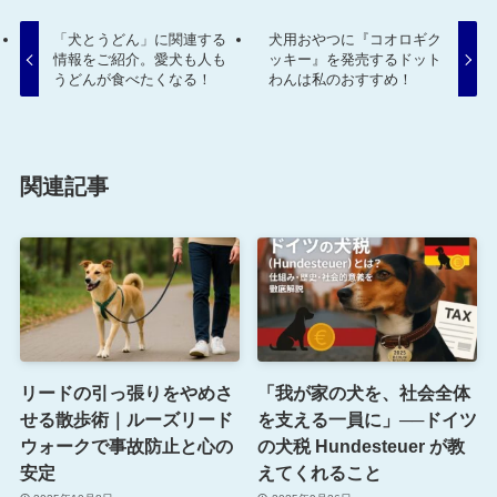
「犬とうどん」に関連する
犬用おやつに『コオロギク
情報をご紹介。愛犬も人も
ッキー』を発売するドット
うどんが食べたくなる！
わんは私のおすすめ！
関連記事
リードの引っ張りをやめさ
「我が家の犬を、社会全体
せる散歩術｜ルーズリード
を支える一員に」──ドイツ
ウォークで事故防止と心の
の犬税 Hundesteuer が教
安定
えてくれること