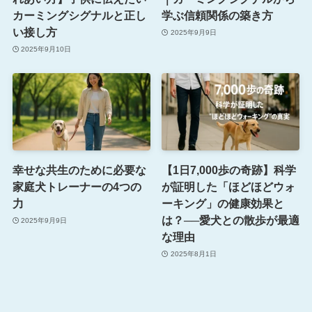
カーミングシグナルと正し
学ぶ信頼関係の築き方
い接し方
2025年9月9日
2025年9月10日
幸せな共生のために必要な
【1日7,000歩の奇跡】科学
家庭犬トレーナーの4つの
が証明した「ほどほどウォ
力
ーキング」の健康効果と
は？──愛犬との散歩が最適
2025年9月9日
な理由
2025年8月1日