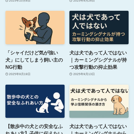
2025年10月8日
2025年9月26日
「シャイだけど気が強い
犬は犬であって人ではない
犬」にしてしまう飼い主の
｜カーミングシグナルが持
NG行動
つ攻撃行動の抑止効果
2025年9月19日
2025年9月13日
【散歩中の犬との安全なふ
犬は犬であって人ではない
れあい方】子供に伝えたい
｜カーミングシグナルから