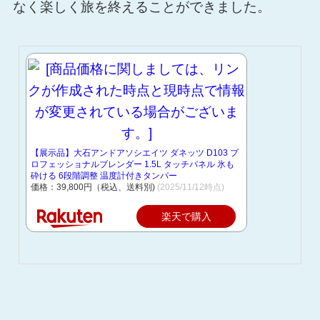
なく楽しく旅を終えることができました。
【展示品】大石アンドアソシエイツ ダネッツ D103 プ
ロフェッショナルブレンダー 1.5L タッチパネル 氷も
砕ける 6段階調整 温度計付きタンパー
価格：39,800円（税込、送料別)
(2025/11/12時点)
楽天で購入