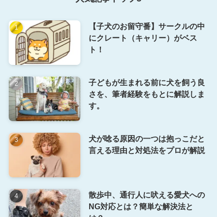
【子犬のお留守番】サークルの中
にクレート（キャリー）がベス
ト！
子どもが生まれる前に犬を飼う良
さを、筆者経験をもとに解説しま
す。
犬が唸る原因の一つは抱っこだと
言える理由と対処法をプロが解説
散歩中、通行人に吠える愛犬への
NG対応とは？簡単な解決法と