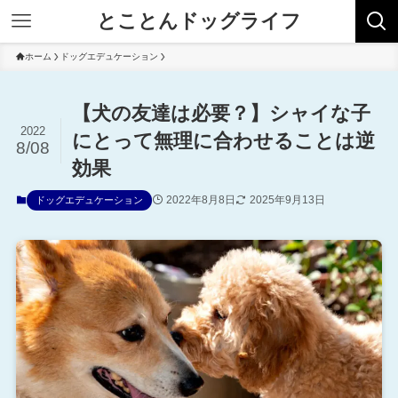
とことんドッグライフ
ホーム
ドッグエデュケーション
【犬の友達は必要？】シャイな子
2022
にとって無理に合わせることは逆
8/08
効果
2022年8月8日
2025年9月13日
ドッグエデュケーション