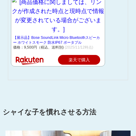
【展示品】Bose SoundLink Micro Bluetoothスピーカ
ー ホワイトスモーク 防水IP67 ポータブル
価格：9,500円（税込、送料別)
(2025/11/12時点)
楽天で購入
シャイな子を慣れさせる方法