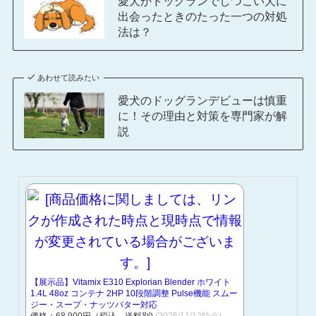
愛犬がドッグランでしつこい犬に
出会ったときのたった一つの対処
法は？
あわせて読みたい
愛犬のドッグランデビューは慎重
に！その理由と対策を専門家が解
説
【展示品】Vitamix E310 Explorian Blender ホワイト
1.4L 48oz コンテナ 2HP 10段階調整 Pulse機能 スムー
ジー・スープ・ナッツバター対応