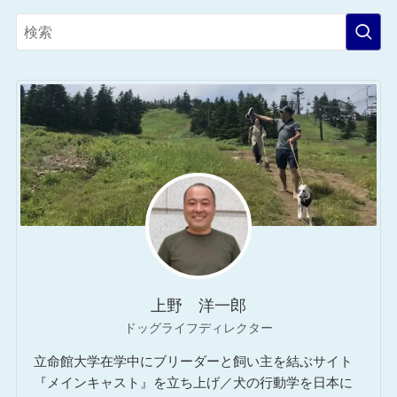
上野 洋一郎
ドッグライフディレクター
立命館大学在学中にブリーダーと飼い主を結ぶサイト
『メインキャスト』を立ち上げ／犬の行動学を日本に