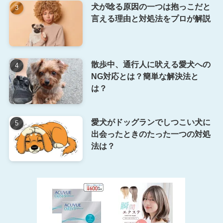
犬が唸る原因の一つは抱っこだと
言える理由と対処法をプロが解説
散歩中、通行人に吠える愛犬への
NG対応とは？簡単な解決法と
は？
愛犬がドッグランでしつこい犬に
出会ったときのたった一つの対処
法は？