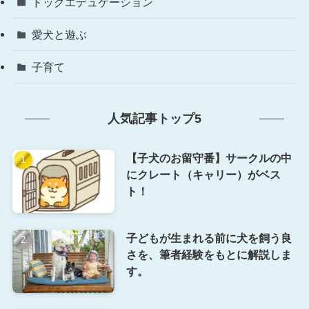
ドッグエデュケーション
愛犬と遊ぶ
子育て
人気記事トップ5
【子犬のお留守番】サークルの中
にクレート（キャリー）がベス
ト！
子どもが生まれる前に犬を飼う良
さを、筆者経験をもとに解説しま
す。