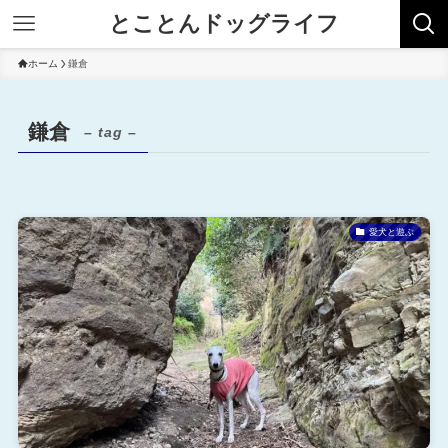
とことんドッグライフ
ホーム
鎌倉
鎌倉
– tag –
愛犬と遊ぶ