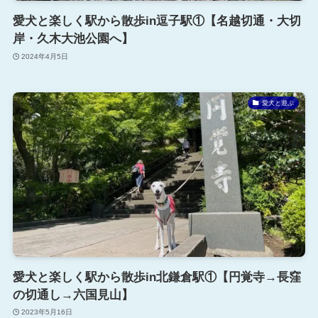
愛犬と楽しく駅から散歩in逗子駅①【名越切通・大切
岸・久木大池公園へ】
2024年4月5日
愛犬と遊ぶ
愛犬と楽しく駅から散歩in北鎌倉駅①【円覚寺→長窪
の切通し→六国見山】
2023年5月16日