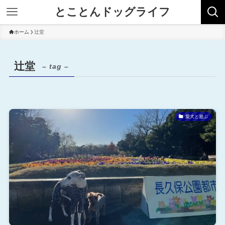
とことんドッグライフ
ホーム
辻堂
辻堂
– tag –
愛犬と遊ぶ