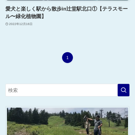
愛犬と楽しく駅から散歩in辻堂駅北口①【テラスモー
ル〜緑化植物園】
2022年12月16日
1