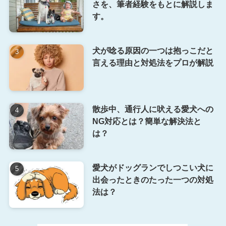
さを、筆者経験をもとに解説しま
す。
犬が唸る原因の一つは抱っこだと
言える理由と対処法をプロが解説
散歩中、通行人に吠える愛犬への
NG対応とは？簡単な解決法と
は？
愛犬がドッグランでしつこい犬に
出会ったときのたった一つの対処
法は？