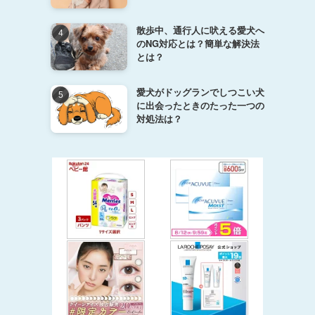
散歩中、通行人に吠える愛犬へ
のNG対応とは？簡単な解決法
とは？
愛犬がドッグランでしつこい犬
に出会ったときのたった一つの
対処法は？