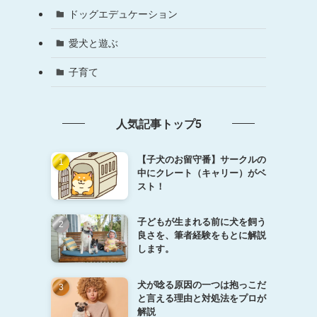
ドッグエデュケーション
愛犬と遊ぶ
子育て
人気記事トップ5
【子犬のお留守番】サークルの
中にクレート（キャリー）がベ
スト！
子どもが生まれる前に犬を飼う
良さを、筆者経験をもとに解説
します。
犬が唸る原因の一つは抱っこだ
と言える理由と対処法をプロが
解説