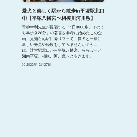
愛犬と楽しく駅から散歩in平塚駅北口
①【平塚八幡宮〜相模川河川敷】
青柳幸利先生が提唱する「1日8000歩、そのう
ち早歩き20分」の著書を参考に始めたこの企
画。見知らぬ駅に降り立って、愛犬と一緒に
新しい発見や経験をしてみませんか？今回
は、辻堂駅北口から平塚八幡宮、ららぽーと
湘南平塚、相模川河川敷へと歩きます。
2022年12月27日