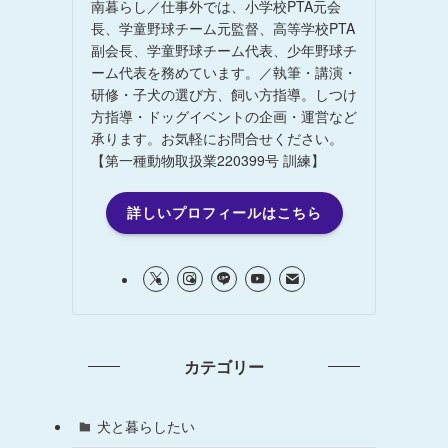
南暮らし／仕事外では、小学校PTA元会
長、学童野球チーム元監督、高等学校PTA
副会長、学童野球チーム代表、少年野球チ
ーム代表を務めています。／執筆・講演・
研修・子犬の選び方、飼い方指導。しつけ
方指導・ドッグイベントの企画・運営など
承ります。お気軽にお問合せください。
【第一種動物取扱業220399号 訓練】
詳しいプロフィールはこちら
カテゴリー
犬と暮らしたい