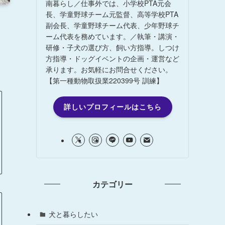
南暮らし／仕事外では、小学校PTA元会
長、学童野球チーム元監督、高等学校PTA
副会長、学童野球チーム代表、少年野球チ
ーム代表を務めています。／執筆・講演・
研修・子犬の選び方、飼い方指導。しつけ
方指導・ドッグイベントの企画・運営など
承ります。お気軽にお問合せください。
【第一種動物取扱業220399号 訓練】
詳しいプロフィールはこちら
カテゴリー
犬と暮らしたい