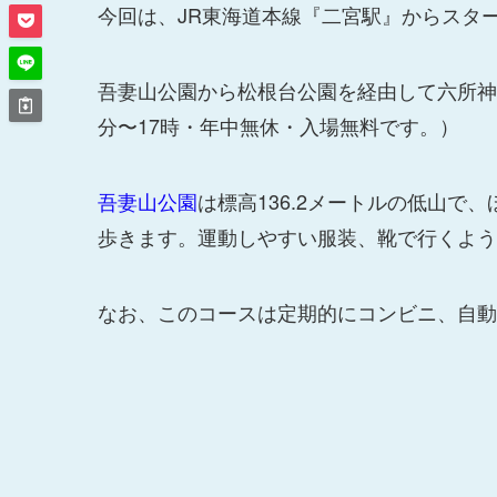
今回は、JR東海道本線『二宮駅』からスタ
吾妻山公園から松根台公園を経由して六所神
分〜17時・年中無休・入場無料です。）
吾妻山公園
は標高136.2メートルの低山
歩きます。運動しやすい服装、靴で行くよう
なお、このコースは定期的にコンビニ、自動