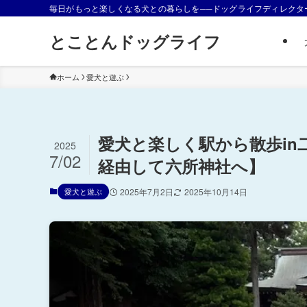
毎日がもっと楽しくなる犬との暮らしを──ドッグライフディレクタ
とことんドッグライフ
ホーム
愛犬と遊ぶ
愛犬と楽しく駅から散歩in
2025
7/02
経由して六所神社へ】
愛犬と遊ぶ
2025年7月2日
2025年10月14日