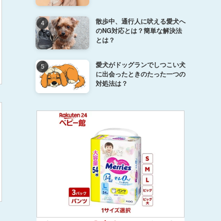
散歩中、通行人に吠える愛犬へ
のNG対応とは？簡単な解決法
とは？
愛犬がドッグランでしつこい犬
に出会ったときのたった一つの
対処法は？