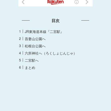
目次
JR東海道本線『二宮駅』
吾妻山公園へ
松根台公園へ
六所神社へ（ろくしょじんじゃ）
二宮駅へ
まとめ
。