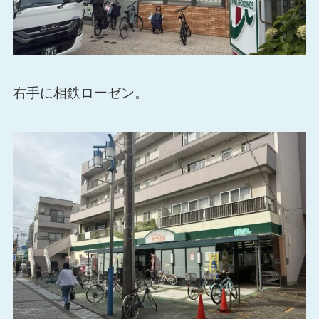
右手に相鉄ローゼン。