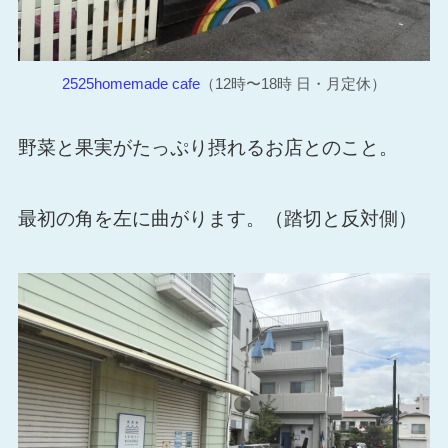
2525homemade cafe
（12時〜18時 日・月定休）
野菜と果実がたっぷり摂れるお店とのこと。
最初の角を左に曲がります。（踏切と反対側）