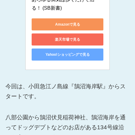
る！ (SB新書)
Amazonで見る
楽天市場で見る
Yahoo!ショッピングで見る
今回は、小田急江ノ島線『鵠沼海岸駅』からス
タートです。
八部公園から鵠沼伏見稲荷神社、鵠沼海岸を通
ってドッグデプトなどのお店がある134号線沿