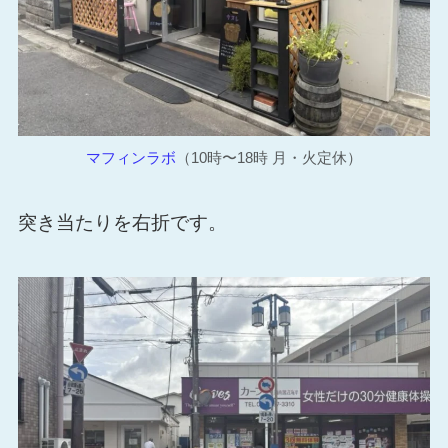
マフィンラボ
（10時〜18時 月・火定休）
突き当たりを右折です。