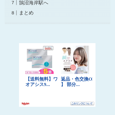
鵠沼海岸駅へ
まとめ