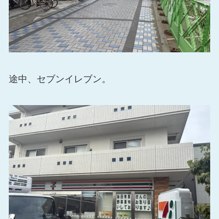
途中、セブンイレブン。