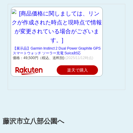
【展示品】Garmin Instinct 2 Dual Power Graphite GPS
スマートウォッチ ソーラー充電 Suica対応
価格：49,500円（税込、送料別)
(2025/11/12時点)
楽天で購入
藤沢市立八部公園へ