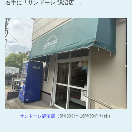
右手に「サンドーレ 鵠沼店」。
サンドーレ鵠沼店
（6時30分〜16時30分 無休）