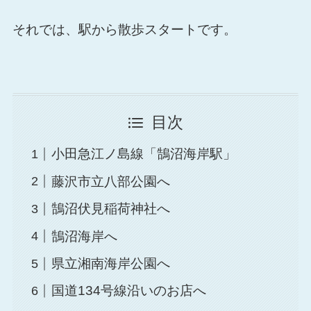
それでは、駅から散歩スタートです。
目次
小田急江ノ島線「鵠沼海岸駅」
藤沢市立八部公園へ
鵠沼伏見稲荷神社へ
鵠沼海岸へ
県立湘南海岸公園へ
国道134号線沿いのお店へ