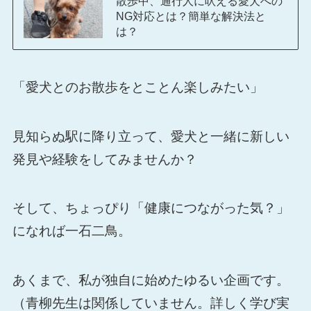
散歩中、通行人に吠える愛犬への
NG対応とは？簡単な解決法と
は？
「愛犬とのお散歩をとことん楽しみたい」
見知らぬ駅に降り立って、愛犬と一緒に新しい
発見や経験をしてみませんか？
そして、ちょっぴり「健康につながった気？」
になれば一石二鳥。
あくまで、私が独自に始めたゆるい企画です。
（青柳先生は関係していません。詳しく学び実