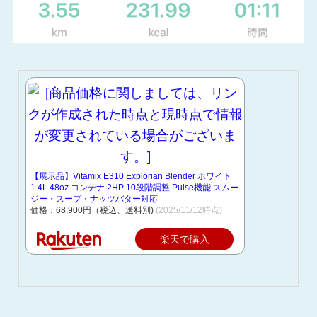
【展示品】Vitamix E310 Explorian Blender ホワイト
1.4L 48oz コンテナ 2HP 10段階調整 Pulse機能 スムー
ジー・スープ・ナッツバター対応
価格：68,900円（税込、送料別)
(2025/11/12時点)
楽天で購入