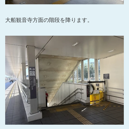
大船観音寺方面の階段を降ります。