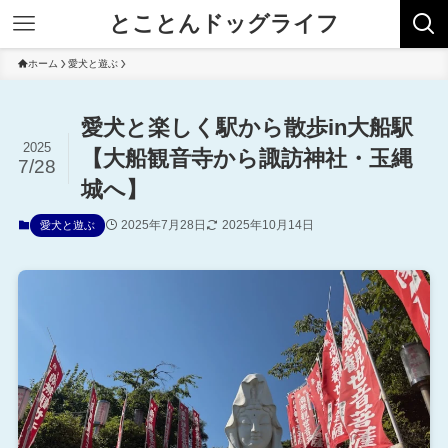
とことんドッグライフ
ホーム
愛犬と遊ぶ
愛犬と楽しく駅から散歩in大船駅
2025
【大船観音寺から諏訪神社・玉縄
7/28
城へ】
2025年7月28日
2025年10月14日
愛犬と遊ぶ