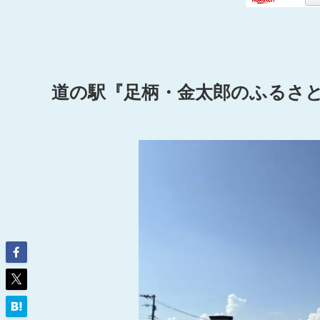
道の駅『足柄・金太郎のふるさ