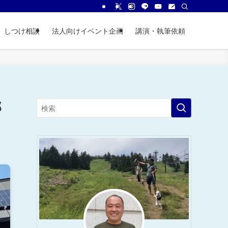
しつけ相談
法人向けイベント企画
講演・執筆依頼
郎