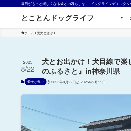
毎日がもっと楽しくなる犬との暮らしを──ドッグライフディレクタ
とことんドッグライフ
ホーム
愛犬と遊ぶ
犬とお出かけ！犬目線で楽
2025
8/22
のふるさと』in神奈川県
愛犬と遊ぶ
2025年8月22日
2025年9月11日