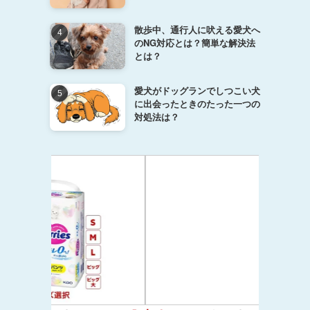
散歩中、通行人に吠える愛犬へ
のNG対応とは？簡単な解決法
とは？
愛犬がドッグランでしつこい犬
に出会ったときのたった一つの
対処法は？