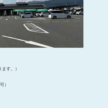
なります。）
可）