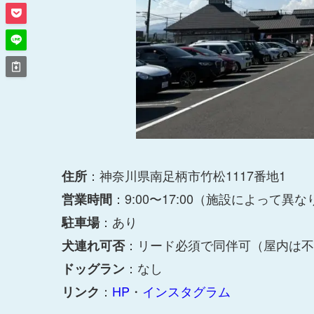
：神奈川県南足柄市竹松1117番地1
住所
：9:00〜17:00（施設によって異
営業時間
：あり
駐車場
：リード必須で同伴可（屋内は不
犬連れ可否
：なし
ドッグラン
：
HP
・
インスタグラム
リンク