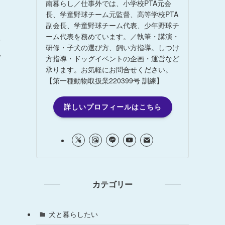
南暮らし／仕事外では、小学校PTA元会
長、学童野球チーム元監督、高等学校PTA
副会長、学童野球チーム代表、少年野球チ
た
ーム代表を務めています。／執筆・講演・
研修・子犬の選び方、飼い方指導。しつけ
見
方指導・ドッグイベントの企画・運営など
承ります。お気軽にお問合せください。
【第一種動物取扱業220399号 訓練】
詳しいプロフィールはこちら
カテゴリー
犬と暮らしたい