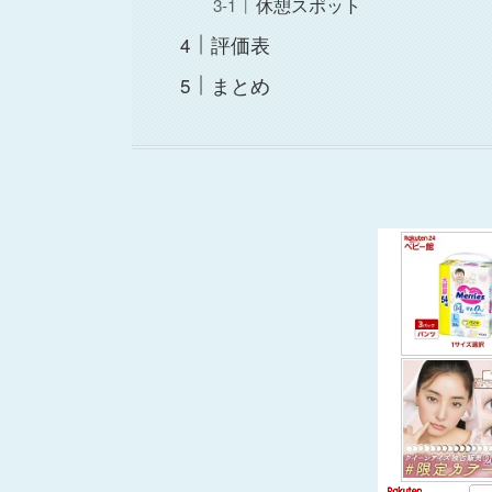
休憩スポット
評価表
まとめ