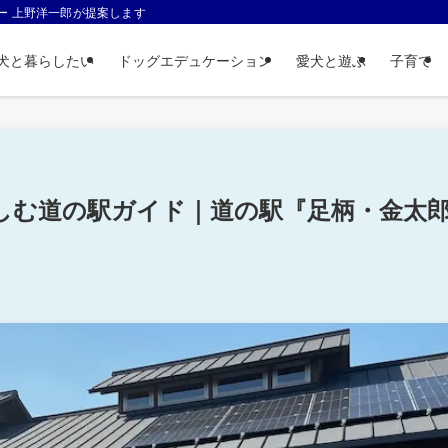
ー 上野洋一郎が提案します
犬と暮らしたい
ドッグエデュケーション
愛犬と遊ぶ
子育て
しむ道の駅ガイド｜道の駅『足柄・金太