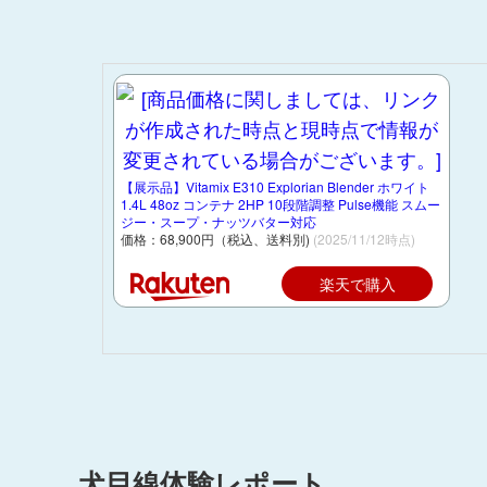
【展示品】Vitamix E310 Explorian Blender ホワイト
1.4L 48oz コンテナ 2HP 10段階調整 Pulse機能 スムー
ジー・スープ・ナッツバター対応
価格：68,900円（税込、送料別)
(2025/11/12時点)
楽天で購入
犬目線体験レポート