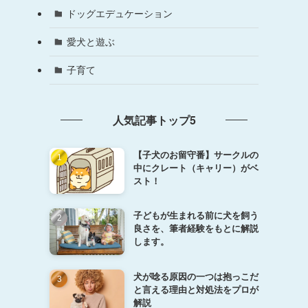
ドッグエデュケーション
愛犬と遊ぶ
子育て
人気記事トップ5
【子犬のお留守番】サークルの
中にクレート（キャリー）がベ
スト！
子どもが生まれる前に犬を飼う
良さを、筆者経験をもとに解説
します。
犬が唸る原因の一つは抱っこだ
と言える理由と対処法をプロが
解説