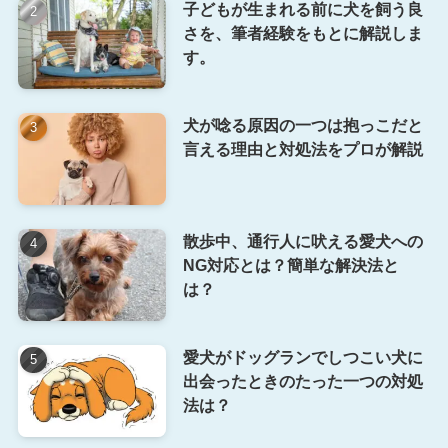
子どもが生まれる前に犬を飼う良
さを、筆者経験をもとに解説しま
す。
犬が唸る原因の一つは抱っこだと
言える理由と対処法をプロが解説
散歩中、通行人に吠える愛犬への
NG対応とは？簡単な解決法と
は？
愛犬がドッグランでしつこい犬に
出会ったときのたった一つの対処
法は？