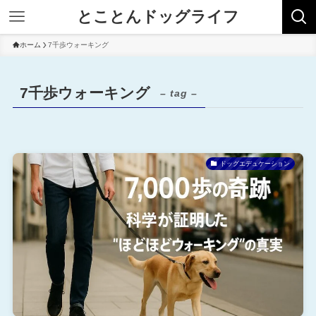
とことんドッグライフ
ホーム
7千歩ウォーキング
7千歩ウォーキング
– tag –
ドッグエデュケーション