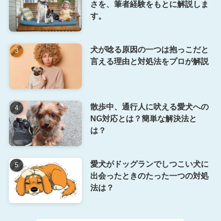
さを、筆者経験をもとに解説しま
す。
犬が唸る原因の一つは抱っこだと
言える理由と対処法をプロが解説
散歩中、通行人に吠える愛犬への
NG対応とは？簡単な解決法と
は？
愛犬がドッグランでしつこい犬に
出会ったときのたった一つの対処
法は？