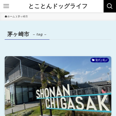
とことんドッグライフ
ホーム
茅ヶ崎市
茅ヶ崎市
– tag –
愛犬と遊ぶ