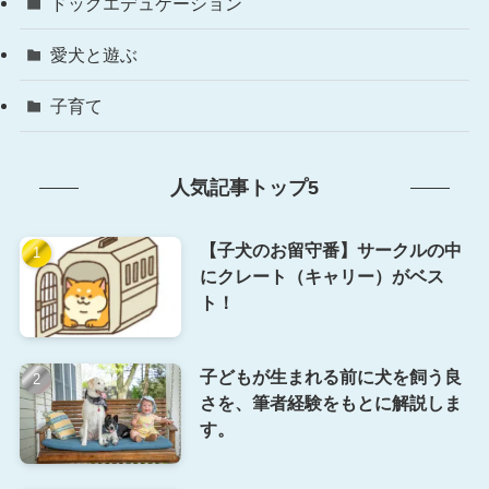
ドッグエデュケーション
愛犬と遊ぶ
子育て
人気記事トップ5
【子犬のお留守番】サークルの中
にクレート（キャリー）がベス
ト！
子どもが生まれる前に犬を飼う良
さを、筆者経験をもとに解説しま
す。