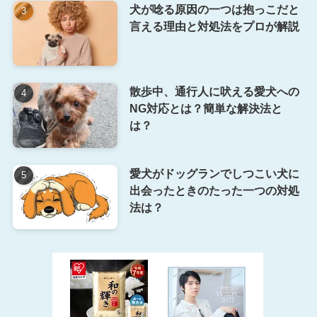
犬が唸る原因の一つは抱っこだと
言える理由と対処法をプロが解説
散歩中、通行人に吠える愛犬への
NG対応とは？簡単な解決法と
は？
愛犬がドッグランでしつこい犬に
出会ったときのたった一つの対処
法は？