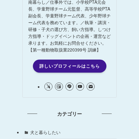
南暮らし／仕事外では、小学校PTA元会
長、学童野球チーム元監督、高等学校PTA
副会長、学童野球チーム代表、少年野球チ
ーム代表を務めています。／執筆・講演・
研修・子犬の選び方、飼い方指導。しつけ
方指導・ドッグイベントの企画・運営など
承ります。お気軽にお問合せください。
【第一種動物取扱業220399号 訓練】
詳しいプロフィールはこちら
カテゴリー
犬と暮らしたい