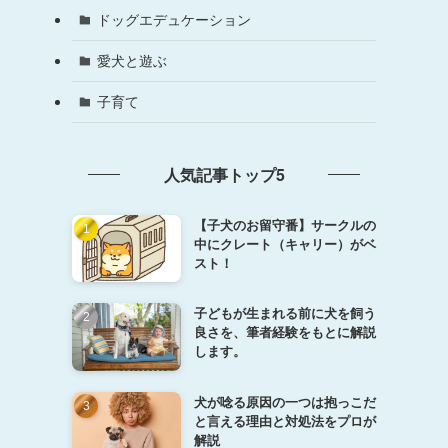
ドッグエデュケーション
愛犬と遊ぶ
子育て
人気記事トップ5
【子犬のお留守番】サークルの
中にクレート（キャリー）がベ
スト！
子どもが生まれる前に犬を飼う
良さを、筆者経験をもとに解説
します。
犬が唸る原因の一つは抱っこだ
と言える理由と対処法をプロが
解説