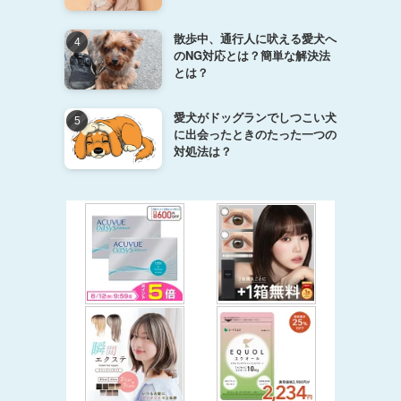
散歩中、通行人に吠える愛犬へ
のNG対応とは？簡単な解決法
とは？
愛犬がドッグランでしつこい犬
に出会ったときのたった一つの
対処法は？