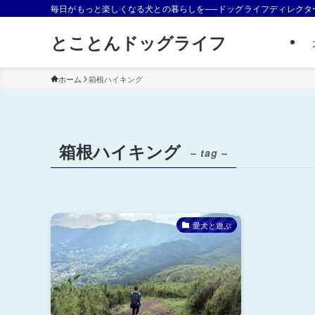
毎日がもっと楽しくなる犬との暮らしを──ドッグライフディレクタ
とことんドッグライフ
ホーム
箱根ハイキング
箱根ハイキング
– tag –
愛犬と遊ぶ