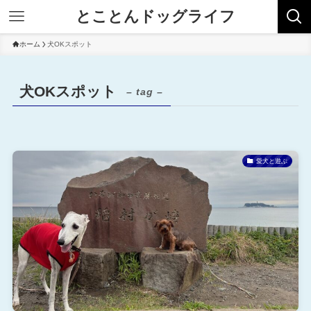
とことんドッグライフ
ホーム
犬OKスポット
犬OKスポット
– tag –
愛犬と遊ぶ