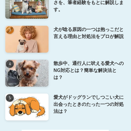
さを、筆者経験をもとに解説しま
す。
犬が唸る原因の一つは抱っこだと
言える理由と対処法をプロが解説
散歩中、通行人に吠える愛犬への
NG対応とは？簡単な解決法と
は？
愛犬がドッグランでしつこい犬に
出会ったときのたった一つの対処
法は？