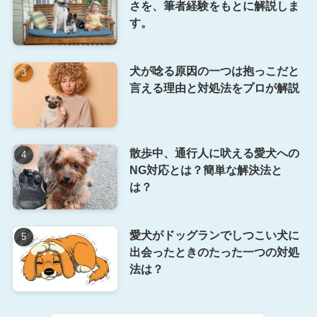
さを、筆者経験をもとに解説しま
す。
犬が唸る原因の一つは抱っこだと
言える理由と対処法をプロが解説
散歩中、通行人に吠える愛犬への
NG対応とは？簡単な解決法と
は？
愛犬がドッグランでしつこい犬に
出会ったときのたった一つの対処
法は？