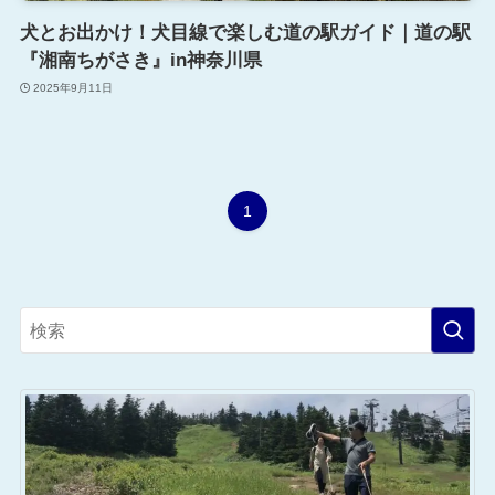
犬とお出かけ！犬目線で楽しむ道の駅ガイド｜道の駅
『湘南ちがさき』in神奈川県
2025年9月11日
1