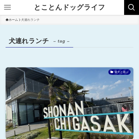
とことんドッグライフ
ホーム
犬連れランチ
犬連れランチ
– tag –
愛犬と遊ぶ