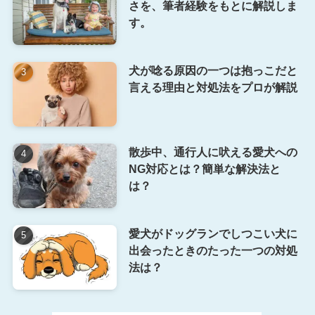
さを、筆者経験をもとに解説しま
す。
犬が唸る原因の一つは抱っこだと
言える理由と対処法をプロが解説
散歩中、通行人に吠える愛犬への
NG対応とは？簡単な解決法と
は？
愛犬がドッグランでしつこい犬に
出会ったときのたった一つの対処
法は？