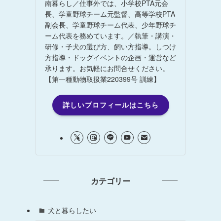
南暮らし／仕事外では、小学校PTA元会
長、学童野球チーム元監督、高等学校PTA
副会長、学童野球チーム代表、少年野球チ
ーム代表を務めています。／執筆・講演・
研修・子犬の選び方、飼い方指導。しつけ
方指導・ドッグイベントの企画・運営など
承ります。お気軽にお問合せください。
【第一種動物取扱業220399号 訓練】
詳しいプロフィールはこちら
カテゴリー
犬と暮らしたい