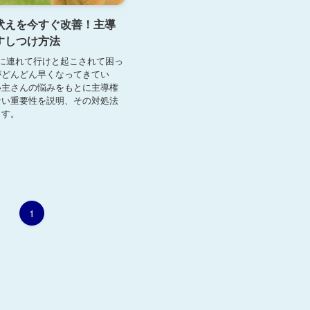
吠えを今すぐ改善！主導
すしつけ方法
に連れて行けと起こされて困っ
がどんどん早くなってきてい
い主さんの悩みをもとに主導権
ない重要性を説明、その対処法
ます。
1