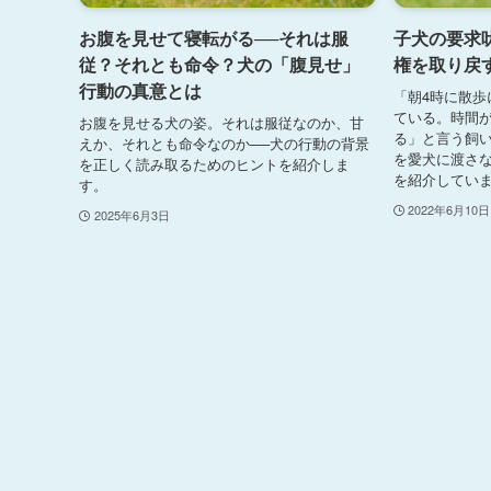
お腹を見せて寝転がる──それは服
子犬の要求
従？それとも命令？犬の「腹見せ」
権を取り戻
行動の真意とは
「朝4時に散歩
ている。時間
お腹を見せる犬の姿。それは服従なのか、甘
る」と言う飼
えか、それとも命令なのか──犬の行動の背景
を愛犬に渡さ
を正しく読み取るためのヒントを紹介しま
を紹介してい
す。
2022年6月10日
2025年6月3日