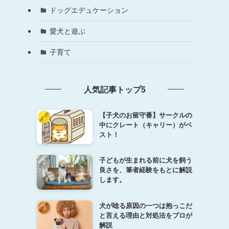
ドッグエデュケーション
愛犬と遊ぶ
子育て
人気記事トップ5
【子犬のお留守番】サークルの
中にクレート（キャリー）がベ
スト！
子どもが生まれる前に犬を飼う
良さを、筆者経験をもとに解説
します。
犬が唸る原因の一つは抱っこだ
と言える理由と対処法をプロが
解説