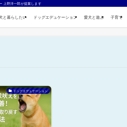
ー 上野洋一郎が提案します
犬と暮らしたい
ドッグエデュケーション
愛犬と遊ぶ
子育て
ドッグエデュケーション