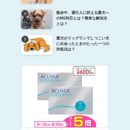
散歩中、通行人に吠える愛犬へ
のNG対応とは？簡単な解決法
とは？
愛犬がドッグランでしつこい犬
に出会ったときのたった一つの
対処法は？