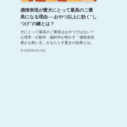
感情表現が愛犬にとって最高のご褒
美になる理由──おやつ以上に効く“し
つけ”の鍵とは？
犬にとって最高のご褒美はおやつではない？
心理学・行動学・脳科学が明かす「感情表現
豊かな飼い主」がもたらす驚きの効果とは。
2025年6月15日