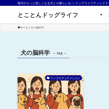
毎日がもっと楽しくなる犬との暮らしを──ドッグライフディレクタ
とことんドッグライフ
ホーム
犬の脳科学
犬の脳科学
– tag –
ドッグエデュケーション