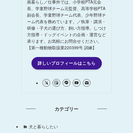
南暮らし／仕事外では、小学校PTA元会
長、学童野球チーム元監督、高等学校PTA
副会長、学童野球チーム代表、少年野球チ
ーム代表を務めています。／執筆・講演・
研修・子犬の選び方、飼い方指導。しつけ
方指導・ドッグイベントの企画・運営など
承ります。お気軽にお問合せください。
【第一種動物取扱業220399号 訓練】
詳しいプロフィールはこちら
カテゴリー
犬と暮らしたい