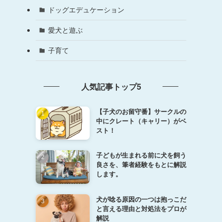
ドッグエデュケーション
愛犬と遊ぶ
子育て
人気記事トップ5
【子犬のお留守番】サークルの
中にクレート（キャリー）がベ
スト！
子どもが生まれる前に犬を飼う
良さを、筆者経験をもとに解説
します。
犬が唸る原因の一つは抱っこだ
と言える理由と対処法をプロが
解説