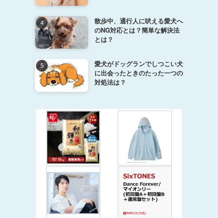
散歩中、通行人に吠える愛犬へ
のNG対応とは？簡単な解決法
とは？
愛犬がドッグランでしつこい犬
に出会ったときのたった一つの
対処法は？