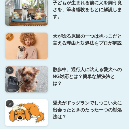
子どもが生まれる前に犬を飼う良
さを、筆者経験をもとに解説しま
す。
犬が唸る原因の一つは抱っこだと
言える理由と対処法をプロが解説
散歩中、通行人に吠える愛犬への
NG対応とは？簡単な解決法と
は？
愛犬がドッグランでしつこい犬に
出会ったときのたった一つの対処
法は？