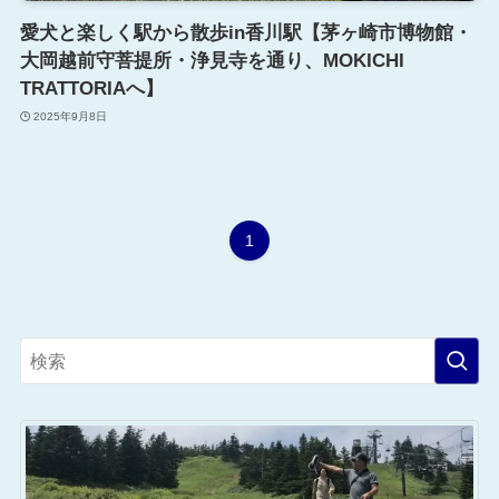
愛犬と楽しく駅から散歩in香川駅【茅ヶ崎市博物館・
大岡越前守菩提所・浄見寺を通り、MOKICHI
TRATTORIAへ】
2025年9月8日
1