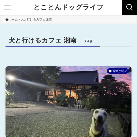
とことんドッグライフ
ホーム
犬と行けるカフェ 湘南
犬と行けるカフェ 湘南
– tag –
愛犬と遊ぶ