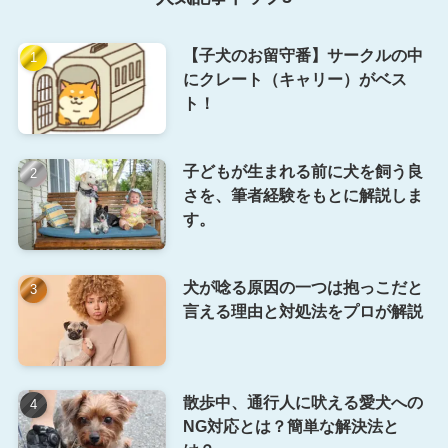
【子犬のお留守番】サークルの中
にクレート（キャリー）がベス
ト！
子どもが生まれる前に犬を飼う良
さを、筆者経験をもとに解説しま
す。
犬が唸る原因の一つは抱っこだと
言える理由と対処法をプロが解説
散歩中、通行人に吠える愛犬への
NG対応とは？簡単な解決法と