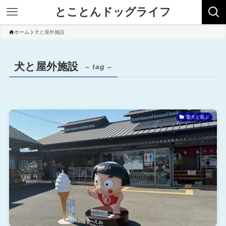
とことんドッグライフ
ホーム
犬と屋外施設
犬と屋外施設
– tag –
愛犬と遊ぶ