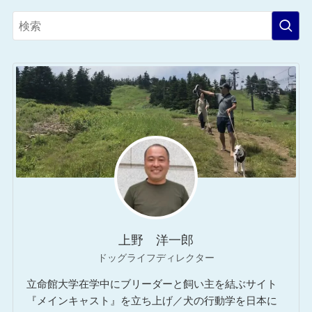
上野 洋一郎
ドッグライフディレクター
立命館大学在学中にブリーダーと飼い主を結ぶサイト
『メインキャスト』を立ち上げ／犬の行動学を日本に