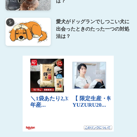
は？
愛犬がドッグランでしつこい犬に
出会ったときのたった一つの対処
法は？