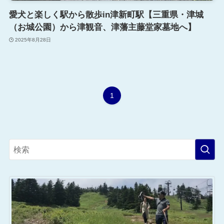
愛犬と楽しく駅から散歩in津新町駅【三重県・津城
（お城公園）から津観音、津藩主藤堂家墓地へ】
2025年8月28日
1