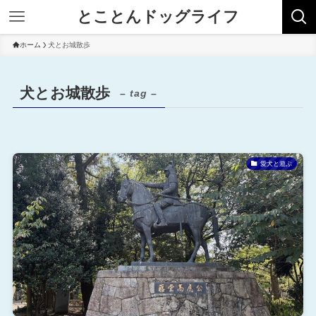
とことんドッグライフ
ホーム
犬とお城散歩
犬とお城散歩
– tag –
愛犬と遊ぶ