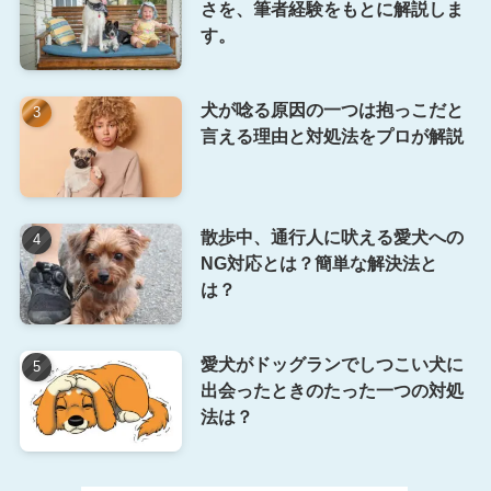
さを、筆者経験をもとに解説しま
す。
犬が唸る原因の一つは抱っこだと
言える理由と対処法をプロが解説
散歩中、通行人に吠える愛犬への
NG対応とは？簡単な解決法と
は？
愛犬がドッグランでしつこい犬に
出会ったときのたった一つの対処
法は？