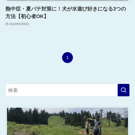
熱中症・夏バテ対策に！犬が水遊び好きになる3つの
方法【初心者OK】
2022年6月8日
1