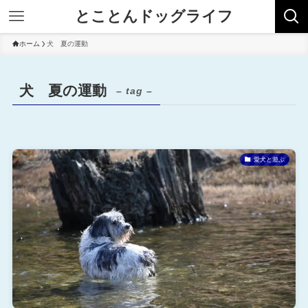
とことんドッグライフ
ホーム
犬 夏の運動
犬 夏の運動
– tag –
愛犬と遊ぶ