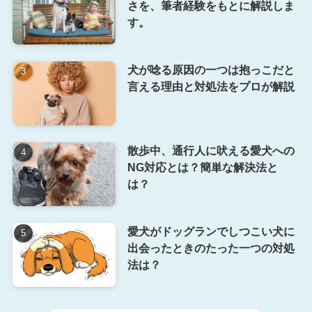
さを、筆者経験をもとに解説しま
す。
犬が唸る原因の一つは抱っこだと
言える理由と対処法をプロが解説
散歩中、通行人に吠える愛犬への
NG対応とは？簡単な解決法と
は？
愛犬がドッグランでしつこい犬に
出会ったときのたった一つの対処
法は？