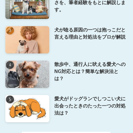
さを、筆者経験をもとに解説しま
す。
犬が唸る原因の一つは抱っこだと
言える理由と対処法をプロが解説
散歩中、通行人に吠える愛犬への
NG対応とは？簡単な解決法と
は？
愛犬がドッグランでしつこい犬に
出会ったときのたった一つの対処
法は？