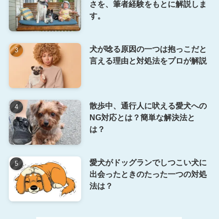
さを、筆者経験をもとに解説しま
す。
犬が唸る原因の一つは抱っこだと
言える理由と対処法をプロが解説
散歩中、通行人に吠える愛犬への
NG対応とは？簡単な解決法と
は？
愛犬がドッグランでしつこい犬に
出会ったときのたった一つの対処
法は？