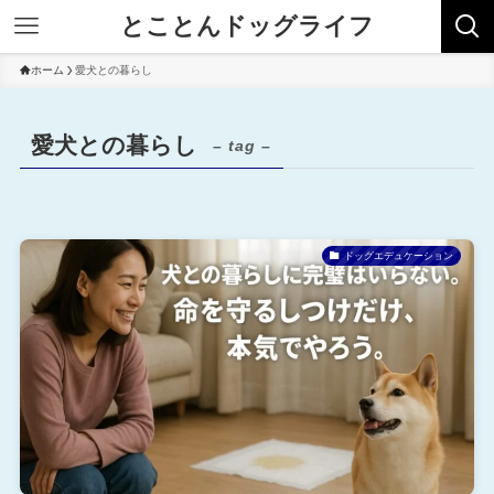
とことんドッグライフ
ホーム
愛犬との暮らし
愛犬との暮らし
– tag –
ドッグエデュケーション