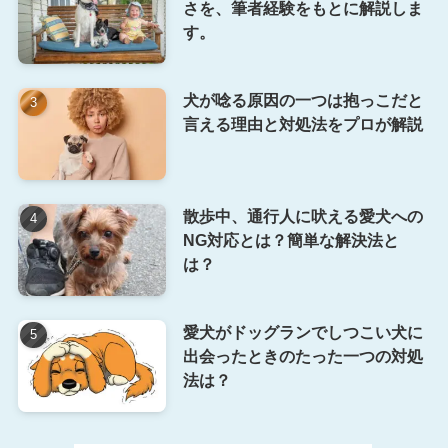
さを、筆者経験をもとに解説しま
す。
犬が唸る原因の一つは抱っこだと
言える理由と対処法をプロが解説
散歩中、通行人に吠える愛犬への
NG対応とは？簡単な解決法と
は？
愛犬がドッグランでしつこい犬に
出会ったときのたった一つの対処
法は？