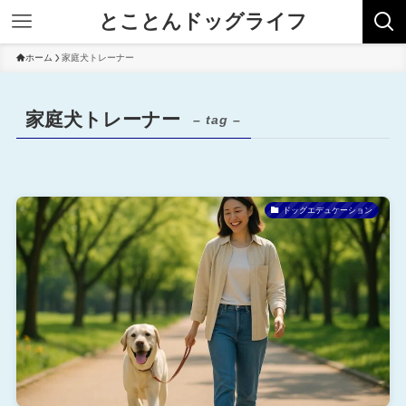
とことんドッグライフ
ホーム
家庭犬トレーナー
家庭犬トレーナー
– tag –
ドッグエデュケーション