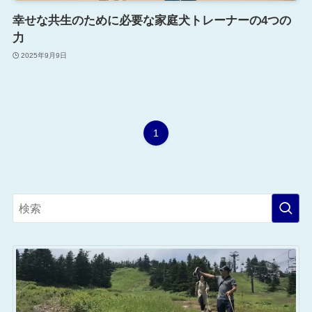
幸せな共生のために必要な家庭犬トレーナーの4つの
力
2025年9月9日
1