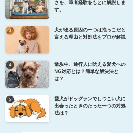
さを、筆者経験をもとに解説しま
す。
犬が唸る原因の一つは抱っこだと
言える理由と対処法をプロが解説
散歩中、通行人に吠える愛犬への
NG対応とは？簡単な解決法と
は？
愛犬がドッグランでしつこい犬に
出会ったときのたった一つの対処
法は？