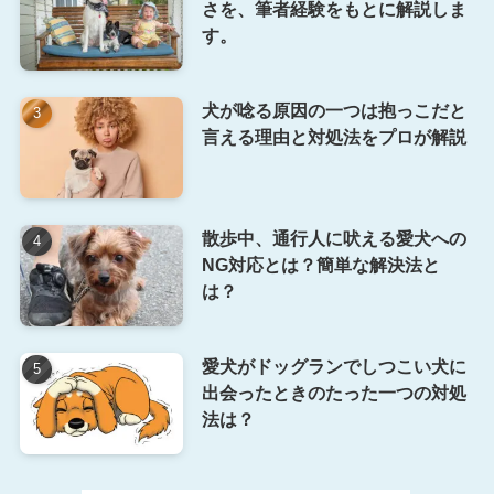
さを、筆者経験をもとに解説しま
す。
犬が唸る原因の一つは抱っこだと
言える理由と対処法をプロが解説
散歩中、通行人に吠える愛犬への
NG対応とは？簡単な解決法と
は？
愛犬がドッグランでしつこい犬に
出会ったときのたった一つの対処
法は？