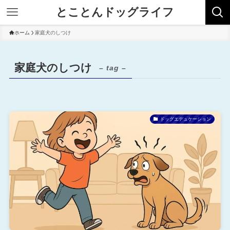
とことんドッグライフ
ホーム
家庭犬のしつけ
家庭犬のしつけ
– tag –
ドッグエデュケーション