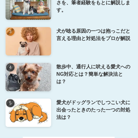
さを、筆者経験をもとに解説しま
す。
犬が唸る原因の一つは抱っこだと
言える理由と対処法をプロが解説
散歩中、通行人に吠える愛犬への
NG対応とは？簡単な解決法と
は？
愛犬がドッグランでしつこい犬に
出会ったときのたった一つの対処
法は？