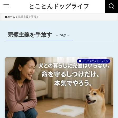
とことんドッグライフ
ホーム
完璧主義を手放す
完璧主義を手放す
– tag –
ドッグエデュケーション