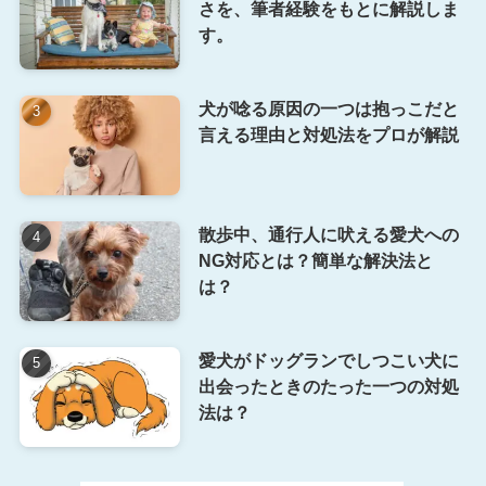
さを、筆者経験をもとに解説しま
す。
犬が唸る原因の一つは抱っこだと
言える理由と対処法をプロが解説
散歩中、通行人に吠える愛犬への
NG対応とは？簡単な解決法と
は？
愛犬がドッグランでしつこい犬に
出会ったときのたった一つの対処
法は？