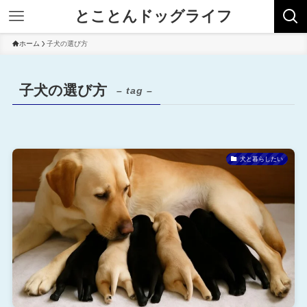
とことんドッグライフ
ホーム
子犬の選び方
子犬の選び方
– tag –
犬と暮らしたい