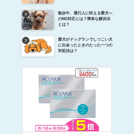
散歩中、通行人に吠える愛犬へ
のNG対応とは？簡単な解決法
とは？
愛犬がドッグランでしつこい犬
に出会ったときのたった一つの
対処法は？