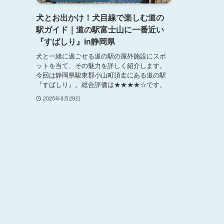
犬とお出かけ！犬目線で楽しむ道の
駅ガイド｜道の駅富士山に一番近い
『すばしり』in静岡県
犬と一緒に過ごせる道の駅の屋外施設にスポ
ットを当て、その魅力を詳しく紹介します。
今回は静岡県駿東郡小山町須走にある道の駅
『すばしり』。総合評価は★★★★☆です。
2025年8月29日