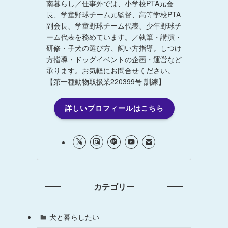
南暮らし／仕事外では、小学校PTA元会
長、学童野球チーム元監督、高等学校PTA
副会長、学童野球チーム代表、少年野球チ
ーム代表を務めています。／執筆・講演・
研修・子犬の選び方、飼い方指導。しつけ
方指導・ドッグイベントの企画・運営など
承ります。お気軽にお問合せください。
【第一種動物取扱業220399号 訓練】
詳しいプロフィールはこちら
カテゴリー
犬と暮らしたい