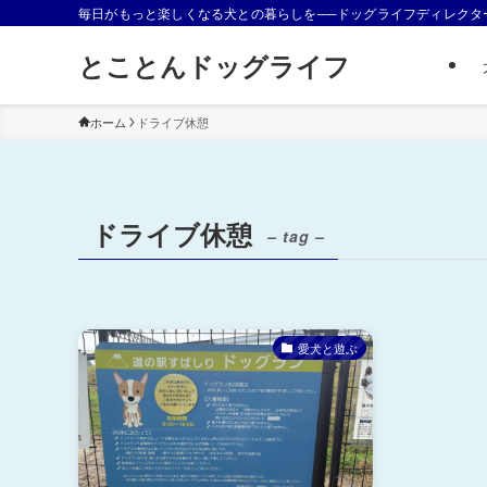
毎日がもっと楽しくなる犬との暮らしを──ドッグライフディレクタ
とことんドッグライフ
ホーム
ドライブ休憩
ドライブ休憩
– tag –
愛犬と遊ぶ