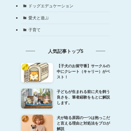
ドッグエデュケーション
愛犬と遊ぶ
子育て
人気記事トップ5
【子犬のお留守番】サークルの
中にクレート（キャリー）がベ
スト！
子どもが生まれる前に犬を飼う
良さを、筆者経験をもとに解説
します。
犬が唸る原因の一つは抱っこだ
と言える理由と対処法をプロが
解説